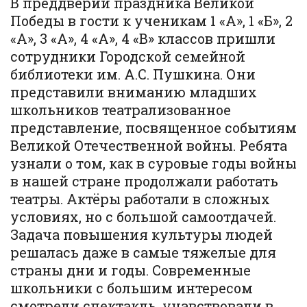
В преддверии праздника Великой
Победы в гости к ученикам 1 «А», 1 «Б», 2
«А», 3 «А», 4 «А», 4 «В» классов пришли
сотрудники Городской семейной
библиотеки им. А.С. Пушкина. Они
представили вниманию младших
школьников театрализованное
представление, посвященное событиям
Великой Отечественной войны. Ребята
узнали о том, как в суровые годы войны
в нашей стране продолжали работать
театры. Актёры работали в сложных
условиях, но с большой самоотдачей.
Задача повышения культуры людей
решалась даже в самые тяжелые для
страны дни и годы. Современные
школьники с большим интересом
смотрели спектакль, учавствовали в