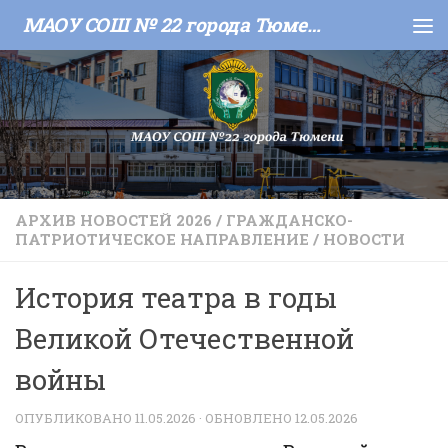
МАОУ СОШ № 22 города Тюмени
Skip to content
АРХИВ НОВОСТЕЙ 2026
/
ГРАЖДАНСКО-
ПАТРИОТИЧЕСКОЕ НАПРАВЛЕНИЕ
/
НОВОСТИ
История театра в годы
Великой Отечественной
войны
ОПУБЛИКОВАНО
11.05.2026
· ОБНОВЛЕНО
12.05.2026