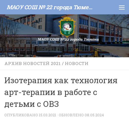
МАОУ СОШ № 22 города Тюмени
Skip to content
АРХИВ НОВОСТЕЙ 2021
/
НОВОСТИ
Изотерапия как технология
арт-терапии в работе с
детьми с ОВЗ
ОПУБЛИКОВАНО
15.03.2021
· ОБНОВЛЕНО
08.05.2024