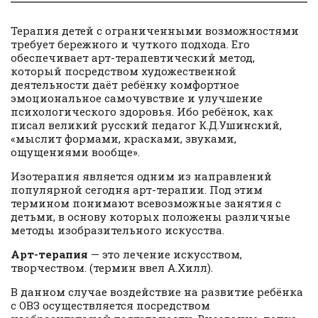
Терапия детей с ограниченными возможностями
требует бережного и чуткого подхода. Его
обеспечивает арт-терапевтический метод,
который посредством художественной
деятельности даёт ребёнку комфортное
эмоциональное самочувствие и улучшение
психологического здоровья. Ибо ребёнок, как
писал великий русский педагог К.Д.Ушинский,
«мыслит формами, красками, звуками,
ощущениями вообще».
Изотерапия является одним из направлений
популярной сегодня арт-терапии. Под этим
термином понимают всевозможные занятия с
детьми, в основу которых положены различные
методы изобразительного искусства.
Арт-терапия
— это лечение искусством,
творчеством. (термин ввел А.Хилл).
В данном случае воздействие на развитие ребёнка
с ОВЗ осуществляется посредством