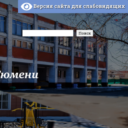
Версия сайта для слабовидящих
Поиск
Поиск