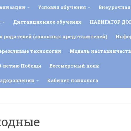
ганизации
Условия обучения
Внеурочная
я
Дистанционное обучение
НАВИГАТОР ДО
 родителей (законных представителей)
Инфо
ережливые технологии
Модель наставничеств
0-летию Победы
Бессмертный полк
оздоровлении
Кабинет психолога
ходные