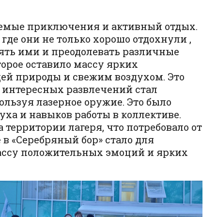
ываемые приключения и активный отдых.
где они не только хорошо отдохнули ,
лять ими и преодолевать различные
орое оставило массу ярких
щей природы и свежим воздухом. Это
х интересных развлечений стал
ользуя лазерное оружие. Это было
уха и навыков работы в коллективе.
 территории лагеря, что потребовало от
в «Серебряный бор» стало для
массу положительных эмоций и ярких