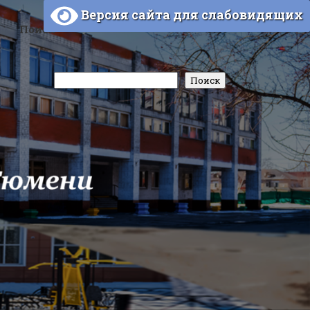
Версия сайта для слабовидящих
Поиск
Поиск