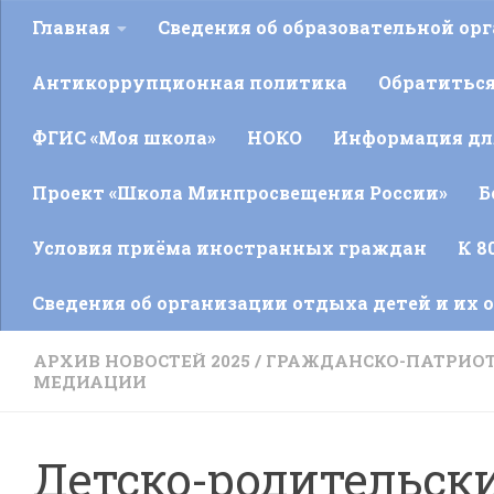
Главная
Сведения об образовательной ор
Антикоррупционная политика
Обратитьс
ФГИС «Моя школа»
НОКО
Информация для
Проект «Школа Минпросвещения России»
Б
Условия приёма иностранных граждан
К 8
Сведения об организации отдыха детей и их 
АРХИВ НОВОСТЕЙ 2025
/
ГРАЖДАНСКО-ПАТРИОТ
МЕДИАЦИИ
Детско-родительск