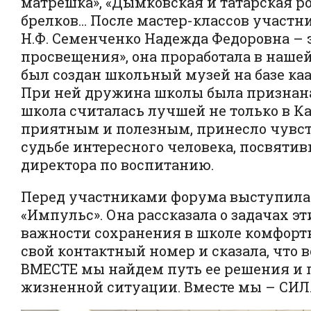
матрешка», «Дымковская и татарская ро
брелков… После мастер-классов участни
Н.Ф. Семенченко Надежда Федоровна – э
просвещения», она проработала в нашей
был создан школьный музей на базе ка
При ней дружина школы была признана
школа считалась лучшей не только в Ка
приятным и полезным, принесло чувств
судьбе интересного человека, посвятив
директора по воспитанию.
Перед участниками форума выступила 
«Импульс». Она рассказала о задачах 
важности сохранения в школе комфорт
свой контактный номер и сказала, что 
ВМЕСТЕ мы найдем путь ее решения и 
жизненной ситуации. Вместе мы – СИЛ