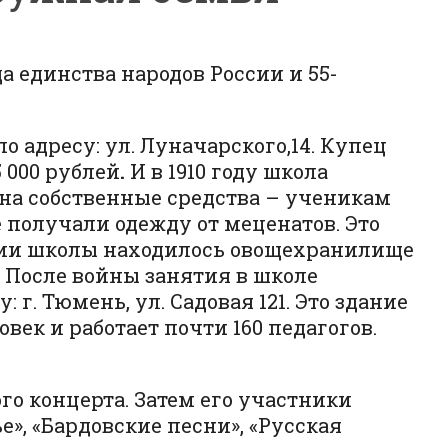
 единства народов России и 55-
адресу: ул. Луначарского,14. Купец
 000 рублей
.
И в 1910 году школа
на собственные средства – ученикам
 получали одежду от меценатов. Это
дании школы находилось овощехранилище
 После войны занятия в школе
 г. Тюмень, ул. Садовая 121. Это здание
век и работает почти 160 педагогов.
о концерта. Затем его участники
е», «Бардовские песни», «Русская