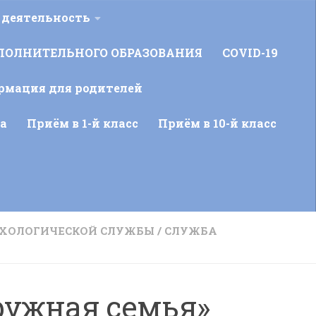
 деятельность
ПОЛНИТЕЛЬНОГО ОБРАЗОВАНИЯ
COVID-19
рмация для родителей
а
Приём в 1-й класс
Приём в 10-й класс
ИХОЛОГИЧЕСКОЙ СЛУЖБЫ
/
СЛУЖБА
ружная семья»