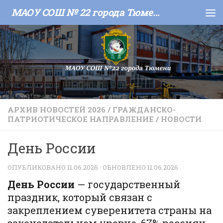
МАОУ СОШ № 22 города Тюмени
Skip to content
АРХИВ НОВОСТЕЙ 2026
/
ГРАЖДАНСКО-
ПАТРИОТИЧЕСКОЕ НАПРАВЛЕНИЕ
/
НОВОСТИ
День России
ОПУБЛИКОВАНО
11.06.2026
· ОБНОВЛЕНО
11.06.2026
День России
— государственный
праздник, который связан с
закреплением суверенитета страны на