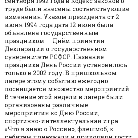
сентября 1992 года в Кодекс законов о
труде были внесены соответствующие
изменения. Указом президента от 2
июня 1994 года дата 12 июня была
объявлена государственным
праздником — Днём принятия
Декларации о государственном
суверенитете РСФСР. Название
праздника День России установилось
только в 2002 году. В пришкольном
лагере этому событию ежегодно
посвящается множество мероприятий.
В течение этой недели в лагере были
организованы различные
мероприятия ко Дню России,
спортивно-интеллектуальная игра
«Что я знаю о России», флешмоб, к
ребятам приезжали и приходили гости,