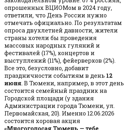
законодательном уровне. 67% россиян,
опрошенных ВЦИОМом в 2024 году,
ответили, что День России нужно
отмечать официально. По результатам
опроса двухлетней давности, жители
страны хотели бы проведения
массовых народных гуляний и
фестивалей (17%), концертов и
выступлений (11%), фейерверков (2%).
Все это, безусловно, добавит
праздничности событиям в день
12
июня
. В Тюмени, например, в этот день
состоится семейный праздник на
Городской площади (у здания
Администрации города Тюмени, ул.
Первомайская, 20). Именно 12.06.2026
состоится хоровая акция
«Многоголосая Тюмень — тебе,