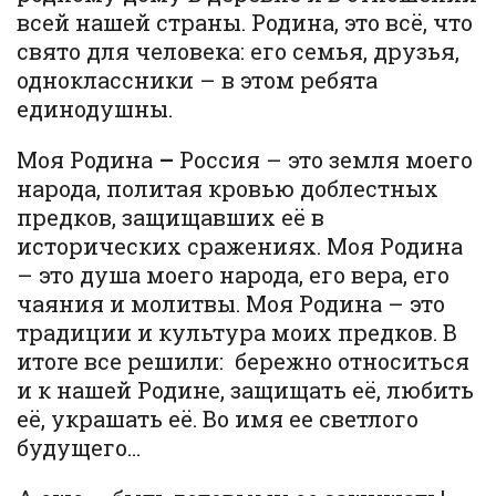
всей нашей страны. Родина, это всё, что
свято для человека: его семья, друзья,
одноклассники – в этом ребята
единодушны.
Моя Родина
–
Россия – это земля моего
народа, политая кровью доблестных
предков, защищавших её в
исторических сражениях. Моя Родина
– это душа моего народа, его вера, его
чаяния и молитвы. Моя Родина – это
традиции и культура моих предков. В
итоге все решили: бережно относиться
и к нашей Родине, защищать её, любить
её, украшать её. Во имя ее светлого
будущего…