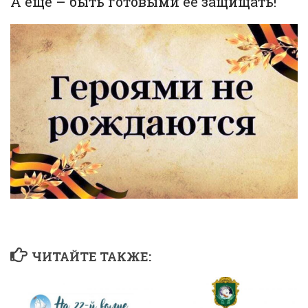
А еще – быть готовыми ее защищать!
ЧИТАЙТЕ ТАКЖЕ: