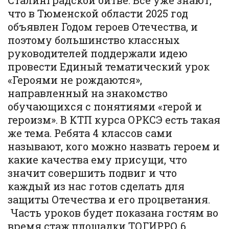
Сталинградской битве. Все уже знают,
что в Тюменской области 2025 год
объявлен Годом героев Отечества, и
поэтому большинство классных
руководителей поддержали идею
провести Единый тематический урок
«Героями не рождаются»,
направленный на знакомство
обучающихся с понятиями «герой и
героизм». В КТП курса ОРКСЭ есть такая
же тема. Ребята 4 классов сами
называют, кого можно назвать героем и
какие качества ему присущи, что
значит совершить подвиг и что
каждый из нас готов сделать для
защиты Отечества и его процветания.
Часть уроков будет показана гостям во
время стаж.площадки ТОГИРРО 6