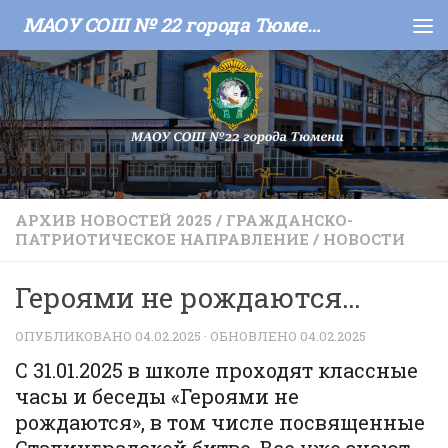
МАОУ СОШ № 22 города Тюмени
Skip to content
АРХИВ НОВОСТЕЙ 2025
/
ГРАЖДАНСКО-
ПАТРИОТИЧЕСКОЕ НАПРАВЛЕНИЕ
/
НОВОСТИ
Героями не рождаются…
ОПУБЛИКОВАНО
04.02.2025
· ОБНОВЛЕНО
04.02.2025
С 31.01.2025 в школе проходят классные
часы и беседы «Героями не
рождаются», в том числе посвященные