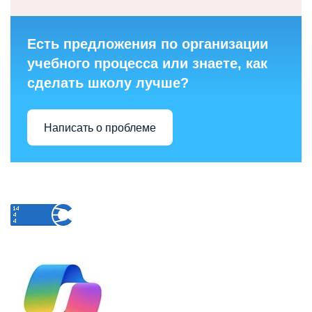
Есть предложения по организации
учебного процесса или знаете, как
сделать школу лучше?
Написать о проблеме