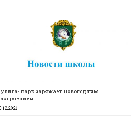
улига- парк заряжает новогодним
астроением
0.12.2021