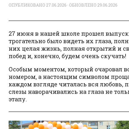
ОПУБЛИКОВАНО
27.06.2026
· ОБНОВЛЕНО
29.06.2026
27 июня в нашей школе прошел выпуск
трогательно было видеть их глаза, пол
них целая жизнь, полная открытий и с
побед и, конечно, будем очень скучать!
Особым моментом, который очаровал вс
номером, а настоящим символом прощан
каждом взгляде читалась вся любовь, п
слезы наворачивались на глаза не толь
этапу.