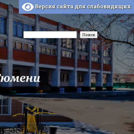
Версия сайта для слабовидящих
Поиск
Поиск