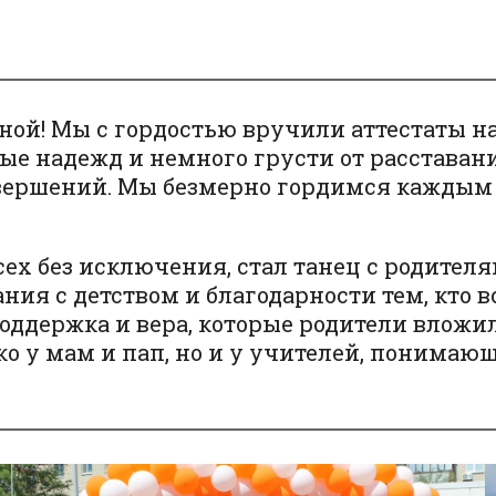
ной! Мы с гордостью вручили аттестаты 
ные надежд и немного грусти от расставани
вершений. Мы безмерно гордимся каждым 
ех без исключения, стал танец с родителя
ия с детством и благодарности тем, кто в
оддержка и вера, которые родители вложили
ко у мам и пап, но и у учителей, понимающ