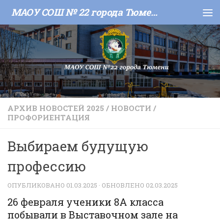
МАОУ СОШ № 22 города Тюмени
Skip to content
АРХИВ НОВОСТЕЙ 2025
/
НОВОСТИ
/
ПРОФОРИЕНТАЦИЯ
Выбираем будущую
профессию
ОПУБЛИКОВАНО
01.03.2025
· ОБНОВЛЕНО
02.03.2025
26 февраля ученики 8А класса
побывали в Выставочном зале на