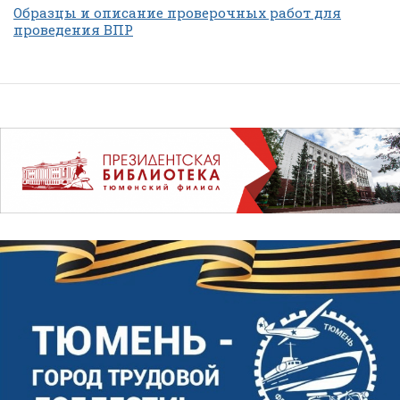
Образцы и описание проверочных работ для
проведения ВПР