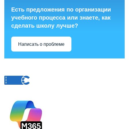
Есть предложения по организации
учебного процесса или знаете, как
сделать школу лучше?
Написать о проблеме