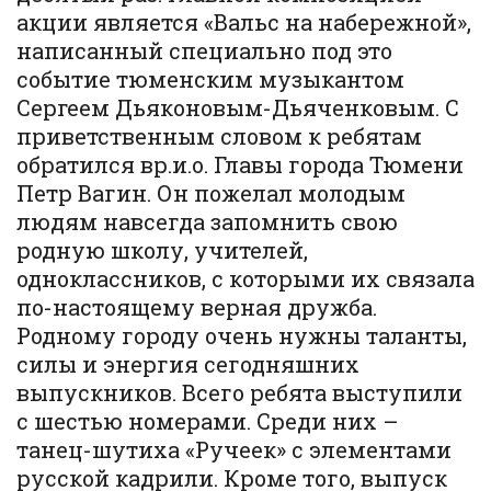
акции является «Вальс на набережной»,
написанный специально под это
событие тюменским музыкантом
Сергеем Дьяконовым-Дьяченковым. С
приветственным словом к ребятам
обратился вр.и.о. Главы города Тюмени
Петр Вагин. Он пожелал молодым
людям навсегда запомнить свою
родную школу, учителей,
одноклассников, с которыми их связала
по-настоящему верная дружба.
Родному городу очень нужны таланты,
силы и энергия сегодняшних
выпускников. Всего ребята выступили
с шестью номерами. Среди них –
танец-шутиха «Ручеек» с элементами
русской кадрили. Кроме того, выпуск