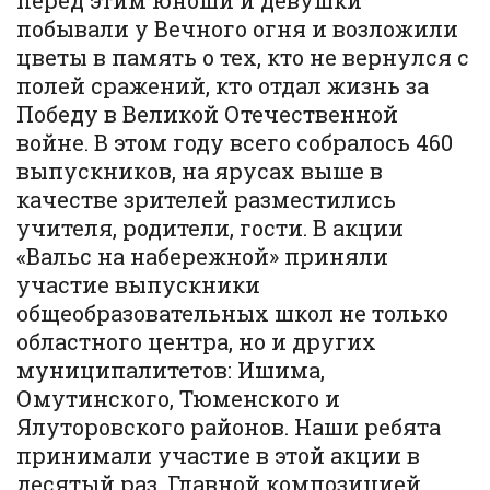
перед этим юноши и девушки
побывали у Вечного огня и возложили
цветы в память о тех, кто не вернулся с
полей сражений, кто отдал жизнь за
Победу в Великой Отечественной
войне. В этом году всего собралось 460
выпускников, на ярусах выше в
качестве зрителей разместились
учителя, родители, гости. В акции
«Вальс на набережной» приняли
участие выпускники
общеобразовательных школ не только
областного центра, но и других
муниципалитетов: Ишима,
Омутинского, Тюменского и
Ялуторовского районов. Наши ребята
принимали участие в этой акции в
десятый раз. Главной композицией