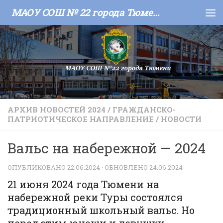
МАОУ СОШ № 22 города Тюмени
Skip to content
АРХИВ НОВОСТЕЙ 2024
/
ГРАЖДАНСКО-
ПАТРИОТИЧЕСКОЕ НАПРАВЛЕНИЕ
/
НОВОСТИ
Вальс на набережной — 2024
ОПУБЛИКОВАНО
22.06.2024
· ОБНОВЛЕНО
24.06.2024
21 июня 2024 года Тюмени на
набережной реки Туры состоялся
традиционный школьный вальс. Но