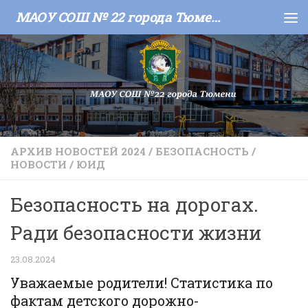
МАОУ СОШ № 22 города Тюмени
Skip to content
АРХИВ НОВОСТЕЙ 2024
/
БЕЗОПАСНОСТЬ
/
НОВОСТИ
/
ЮИД
Безопасность на дорогах.
Ради безопасности жизни
23.08.2024
Уважаемые родители! Статистика по
фактам детского дорожно-