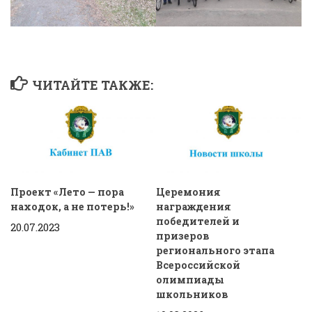
ЧИТАЙТЕ ТАКЖЕ:
Проект «Лето — пора
Церемония
находок, а не потерь!»
награждения
победителей и
20.07.2023
призеров
регионального этапа
Всероссийской
олимпиады
школьников