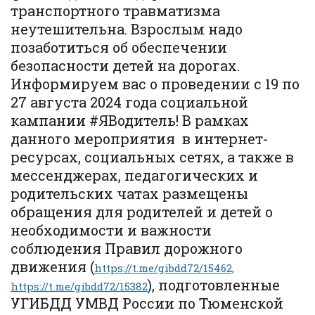
транспортного травматизма
неутешительна. Взрослым надо
позаботиться об обеспечении
безопасности детей на дорогах.
Информируем вас о проведении с 19 по
27 августа 2024 года социальной
кампании #ЯВодитель! В рамках
данного мероприятия в интернет-
ресурсах, социальных сетях, а также в
мессенджерах, педагогических и
родительских чатах размещены
обращения для родителей и детей о
необходимости и важности
соблюдения Правил дорожного
движения (
https://t.me/gibdd72/15462,
), подготовленные
https://t.me/gibdd72/15382
УГИБДД УМВД России по Тюменской