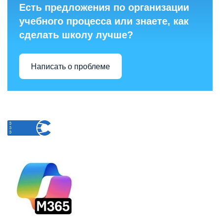
Есть предложения по организации
учебного процесса или знаете, как
сделать школу лучше?
Написать о проблеме