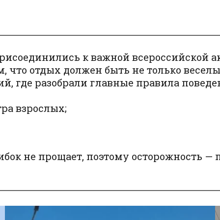
рисоединились к важной всероссийской ак
м, что отдых должен быть не только весел
ий, где разобрали главные правила поведе
ра взрослых;
ибок не прощает, поэтому осторожность — 