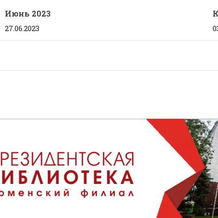
Июнь 2023
К
27.06.2023
0