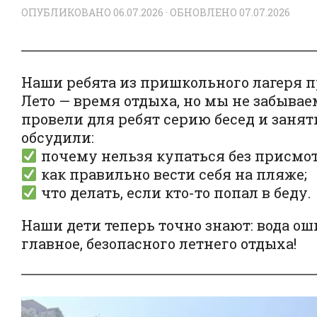
ОПУБЛИКОВАНО
06.07.2026
· ОБНОВЛЕНО
07.07.2026
Наши ребята из пришкольного лагеря п
Лето — время отдыха, но мы не забывае
провели для ребят серию бесед и занят
обсудили:
почему нельзя купаться без присмот
как правильно вести себя на пляже;
что делать, если кто-то попал в беду.
Наши дети теперь точно знают: вода ош
главное, безопасного летнего отдыха!