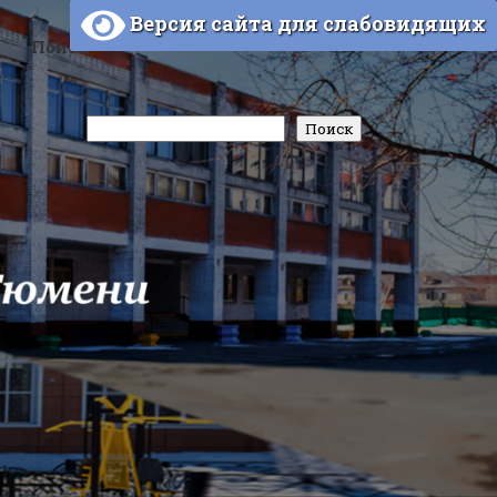
Версия сайта для слабовидящих
Поиск
Поиск